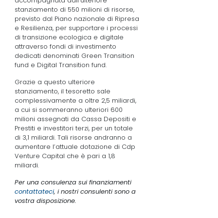
accompagnata dall’ulteriore
stanziamento di 550 milioni di risorse,
previsto dal Piano nazionale di Ripresa
e Resilienza, per supportare i processi
di transizione ecologica e digitale
attraverso fondi di investimento
dedicati denominati Green Transition
fund e Digital Transition fund.
Grazie a questo ulteriore
stanziamento, il tesoretto sale
complessivamente a oltre 2,5 miliardi,
a cui si sommeranno ulteriori 600
milioni assegnati da Cassa Depositi e
Prestiti e investitori terzi, per un totale
di 3,1 miliardi. Tali risorse andranno a
aumentare l’attuale dotazione di Cdp
Venture Capital che è pari a 1,8
miliardi.
Per una consulenza sui finanziamenti
contattateci
, i nostri consulenti sono a
vostra disposizione.